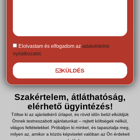
Elolvastam és elfogadom az
adatvédelmi
nyilatkozatot.
KÜLDÉS
Szakértelem, átláthatóság,
elérhető ügyintézés!
Töltse ki az ajánlatkérő űrlapot, és rövid időn belül elküldjük
Önnek testreszabott ajánlatunkat – rejtett költségek nélkül,
világos feltételekkel. Próbáljon ki minket, és tapasztalja meg,
milyen az, amikor a közös képviselet valóban az Ön érdekeit