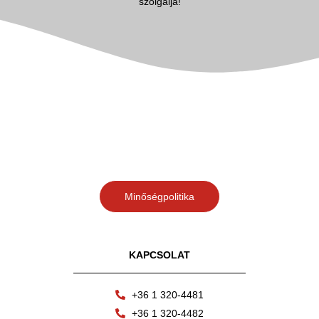
szolgálja!
Minőségpolitika
KAPCSOLAT
+36 1 320-4481
+36 1 320-4482