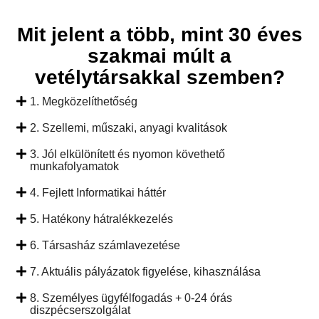
Mit jelent a több, mint 30 éves
szakmai múlt a
vetélytársakkal szemben?
1. Megközelíthetőség
2. Szellemi, műszaki, anyagi kvalitások
3. Jól elkülönített és nyomon követhető
munkafolyamatok
4. Fejlett Informatikai háttér
5. Hatékony hátralékkezelés
6. Társasház számlavezetése
7. Aktuális pályázatok figyelése, kihasználása
8. Személyes ügyfélfogadás + 0-24 órás
diszpécserszolgálat