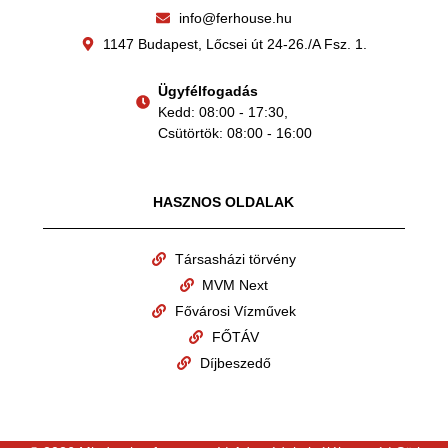
info@ferhouse.hu
1147 Budapest, Lőcsei út 24-26./A Fsz. 1.
Ügyfélfogadás
Kedd: 08:00 - 17:30,
Csütörtök: 08:00 - 16:00
HASZNOS OLDALAK
Társasházi törvény
MVM Next
Fővárosi Vízművek
FŐTÁV
Díjbeszedő