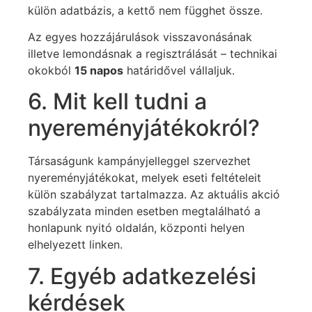
külön adatbázis, a kettő nem függhet össze.
Az egyes hozzájárulások visszavonásának
illetve lemondásnak a regisztrálását – technikai
okokból
15 napos
határidővel vállaljuk.
6. Mit kell tudni a
nyereményjátékokról?
Társaságunk kampányjelleggel szervezhet
nyereményjátékokat, melyek eseti feltételeit
külön szabályzat tartalmazza. Az aktuális akció
szabályzata minden esetben megtalálható a
honlapunk nyitó oldalán, központi helyen
elhelyezett linken.
7. Egyéb adatkezelési
kérdések