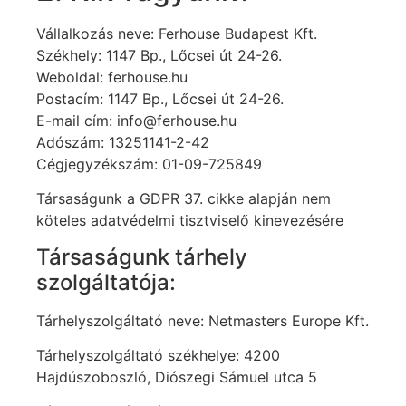
Vállalkozás neve: Ferhouse Budapest Kft.
Székhely: 1147 Bp., Lőcsei út 24-26.
Weboldal: ferhouse.hu
Postacím: 1147 Bp., Lőcsei út 24-26.
E-mail cím: info@ferhouse.hu
Adószám: 13251141-2-42
Cégjegyzékszám: 01-09-725849
Társaságunk a GDPR 37. cikke alapján nem
köteles adatvédelmi tisztviselő kinevezésére
Társaságunk tárhely
szolgáltatója:
Tárhelyszolgáltató neve: Netmasters Europe Kft.
Tárhelyszolgáltató székhelye: 4200
Hajdúszoboszló, Diószegi Sámuel utca 5