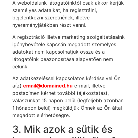
A weboldalunk látogatóinktól csak akkor kérjük
személyes adataikat, ha regisztrálni,
bejelentkezni szeretnének, illetve
nyereményjátékban részt venni.
A regisztráció illetve marketing szolgáltatásaink
igénybevétele kapcsán megadott személyes
adatokat nem kapcsolhatjuk össze és a
látogatóink beazonosítása alapvetően nem
célunk.
Az adatkezeléssel kapcsolatos kérdéseivel Ön
a(z)
email@domained.hu
e-mail, illetve
postacímen kérhet további tájékoztatást,
válaszunkat 15 napon belül (legfeljebb azonban
1 hónapon belül) megküldjük Önnek az Ön által
megadott elérhetőségre.
3. Mik azok a sütik és