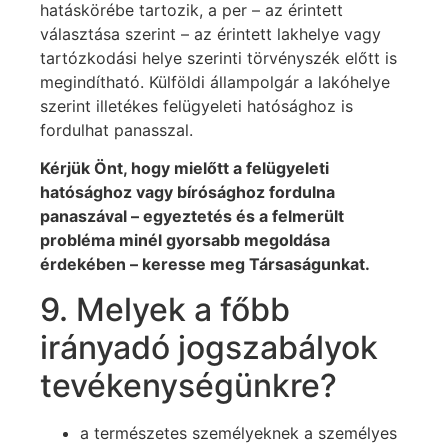
hatáskörébe tartozik, a per – az érintett
választása szerint – az érintett lakhelye vagy
tartózkodási helye szerinti törvényszék előtt is
megindítható. Külföldi állampolgár a lakóhelye
szerint illetékes felügyeleti hatósághoz is
fordulhat panasszal.
Kérjük Önt, hogy mielőtt a felügyeleti
hatósághoz vagy bírósághoz fordulna
panaszával – egyeztetés és a felmerült
probléma minél gyorsabb megoldása
érdekében – keresse meg Társaságunkat.
9. Melyek a főbb
irányadó jogszabályok
tevékenységünkre?
a természetes személyeknek a személyes