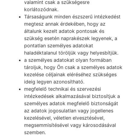
valamint csak a szükségesre
korlátozódnak.
Társaságunk minden észszerű intézkedést
megtesz annak érdekében, hogy az
általunk kezelt adatok pontosak és
szükség esetén naprakészek legyenek, a
pontatlan személyes adatokat
haladéktalanul töröljük vagy helyesbítjük.
a személyes adatokat olyan formában
tároljuk, hogy Ön csak a személyes adatok
kezelése céljainak eléréséhez szükséges
ideig legyen azonosítható.
megfelelő technikai és szervezési
intézkedések alkalmazásával biztosítjuk a
személyes adatok megfelelő biztonságát
az adatok jogosulatlan vagy jogellenes
kezelésével, véletlen elvesztésével,
megsemmisítésével vagy károsodásával
szemben.