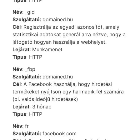
Név
: _gid
Szolgáltató:
domained.hu
Cél
: Regisztrálja az egyedi azonosítót, amely
statisztikai adatokat generál arra nézve, hogy a
látogató hogyan használja a webhelyet.
Lejárat
: Munkamenet
Típus
: HTTP
Név
: _fbp
Szolgáltató:
domained.hu
Cél
: A Facebook használja, hogy hirdetési
termékeket nyújtson egy harmadik fél számára
(pl. valós ideőjű hirdetések)
Lejárat
: 3 hónap
Típus
: HTTP
Név
: fr
Szolgáltató:
facebook.com