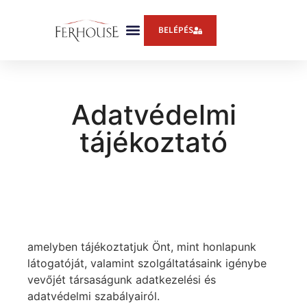
BELÉPÉS
Adatvédelmi
tájékoztató
amelyben tájékoztatjuk Önt, mint honlapunk
látogatóját, valamint szolgáltatásaink igénybe
vevőjét társaságunk adatkezelési és
adatvédelmi szabályairól.