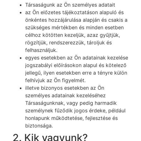
Társaságunk az Ön személyes adatait
az Ön előzetes tájékoztatáson alapuló és
önkéntes hozzájárulása alapján és csakis a
szükséges mértékben és minden esetben
célhoz kötötten kezeljük, azaz gyűjtjük,
rögzítjük, rendszerezzük, tároljuk és
felhasználjuk.
egyes esetekben az Ön adatainak kezelése
jogszabályi előírásokon alapul és kötelező
jellegű, ilyen esetekben erre a tényre külön
felhívjuk az Ön figyelmét.
illetve bizonyos esetekben az Ön
személyes adatainak kezeléséhez
Társaságunknak, vagy pedig harmadik
személynek fűződik jogos érdeke, például
honlapunk működtetése, fejlesztése és
biztonsága.
2. Kik vagyunk?