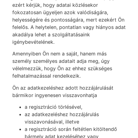
ezért kérjük, hogy adatai közlésekor
fokozatosan ügyeljen azok valódiságára,
helyességére és pontosságára, mert ezekért Ön
felelős. A helytelen, pontatlan vagy hiányos adat
akadálya lehet a szolgáltatásaink
igénybevételének.
Amennyiben Ön nem a saját, hanem más
személy személyes adatait adja meg, úgy
vélelmezzük, hogy Ön az ehhez szükséges
felhatalmazással rendelkezik.
Ön az adatkezeléshez adott hozzájárulását
bármikor ingyenesen visszavonhatja
a regisztráció törlésével,
az adatkezeléshez hozzájárulás
visszavonásával, illetve
a regisztráció során feltétlen kitöltendő
bármely adat kezeléséhez vagy