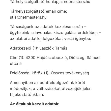
Tárhelyszolgáltató honlapja: netmasters.hu
Tárhelyszolgáltató email címe:
stia@netmasters.hu
Társaságunk az adatok kezelése során –
ügyfeleink színvonalas kiszolgálása érdekében –
az alábbi adatfeldolgozókat veszi igénybe:
Adatkezelő (1): Lászlók Tamás
Cím (1): 4200 Hajdúszoboszló, Diószegi Sámuel
utca 5
Felelősségi körök (1): Összes tevékenység
Amennyiben az adatfeldolgozóink körét
módosítjuk, a változásokat átvezetjük jelen
tájékoztatónkban.
Az általunk kezelt adatok: