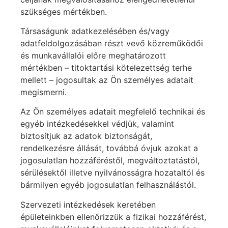
szükséges mértékben.
Társaságunk adatkezelésében és/vagy
adatfeldolgozásában részt vevő közreműködői
és munkavállalói előre meghatározott
mértékben – titoktartási kötelezettség terhe
mellett – jogosultak az Ön személyes adatait
megismerni.
Az Ön személyes adatait megfelelő technikai és
egyéb intézkedésekkel védjük, valamint
biztosítjuk az adatok biztonságát,
rendelkezésre állását, továbbá óvjuk azokat a
jogosulatlan hozzáféréstől, megváltoztatástól,
sérülésektől illetve nyilvánosságra hozataltól és
bármilyen egyéb jogosulatlan felhasználástól.
Szervezeti intézkedések keretében
épületeinkben ellenőrizzük a fizikai hozzáférést,