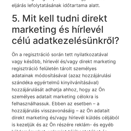
eljárás lefolytatásának időtartama alatt.
5. Mit kell tudni direkt
marketing és hírlevél
célú adatkezelésünkről?
Ön a regisztráció során tett nyilatkozatával
vagy később, hírlevél és/vagy direkt marketing
regisztráció felületén tárolt személyes
adatainak módosításával (azaz hozzájárulási
szándéka egyértelmű kinyilvánításával)
hozzájárulását adhatja ahhoz, hogy az Ön
személyes adatait marketing célokra is
felhasználhassuk. Ebben az esetben – a
hozzájárulás visszavonásáig – az Ön adatait
direkt marketing és/vagy hírlevél küldés céljából
is kezeljük és az Ön részére reklám- és egyéb