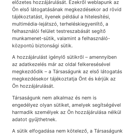
előzetes hozzájárulását. Ezekről weblapunk az
Ön első látogatásának megkezdésekor ad rövid
tájékoztatást, ilyenek például a hitelesítési,
multimédia-lejátszó, terheléskiegyenlítő, a
felhasználói felület testreszabását segítő
munkamenet-sütik, valamint a felhasználó-
központú biztonsági sütik.
A hozzájárulást igénylő sütikről – amennyiben
az adatkezelés már az oldal felkeresésével
megkezdődik – a Társaságunk az első látogatás
megkezdésekor tájékoztatja Önt és kérjük az
Ön hozzájárulását.
Társaságunk nem alkalmaz és nem is
engedélyez olyan sütiket, amelyek segítségével
harmadik személyek az Ön hozzájárulása nélkül
adatot gyűjthetnek.
A sütik elfogadása nem kötelező, a Társaságunk