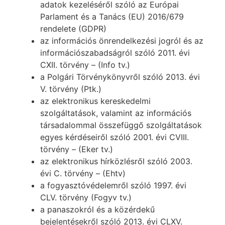
adatok kezeléséről szóló az Európai
Parlament és a Tanács (EU) 2016/679
rendelete (GDPR)
az információs önrendelkezési jogról és az
információszabadságról szóló 2011. évi
CXII. törvény – (Info tv.)
a Polgári Törvénykönyvről szóló 2013. évi
V. törvény (Ptk.)
az elektronikus kereskedelmi
szolgáltatások, valamint az információs
társadalommal összefüggő szolgáltatások
egyes kérdéseiről szóló 2001. évi CVIII.
törvény – (Eker tv.)
az elektronikus hírközlésről szóló 2003.
évi C. törvény – (Ehtv)
a fogyasztóvédelemről szóló 1997. évi
CLV. törvény (Fogyv tv.)
a panaszokról és a közérdekű
bejelentésekről szóló 2013. évi CLXV.