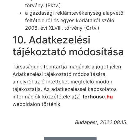
törvény. (Pktv.)
a gazdasági reklámtevékenység alapvető
feltételeiről és egyes korlátairól szóló
2008. évi XLVIII. törvény (Grtv.)
10. Adatkezelési
tájékoztató módosítása
Társaságunk fenntartja magának a jogot jelen
Adatkezelési tájékoztató módosítására,
amelyről az érintetteket megfelelő módon
tájékoztatja. Az adatkezeléssel kapcsolatos
információk közzététele a(z)
ferhouse
.hu
weboldalon történik.
Budapest, 2022.08.15.