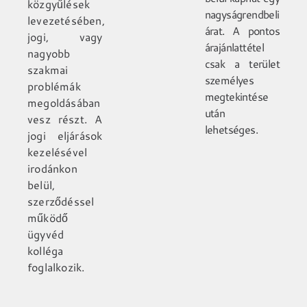
közgyűlések
nagyságrendbeli
levezetésében,
árat. A pontos
jogi, vagy
árajánlattétel
nagyobb
csak a terület
szakmai
személyes
problémák
megtekintése
megoldásában
után
vesz részt. A
lehetséges.
jogi eljárások
kezelésével
irodánkon
belül,
szerződéssel
működő
ügyvéd
kolléga
foglalkozik.