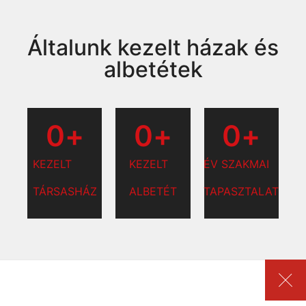
Általunk kezelt házak és
albetétek
0
+
0
+
0
+
KEZELT
KEZELT
ÉV SZAKMAI
TÁRSASHÁZ
ALBETÉT
TAPASZTALAT